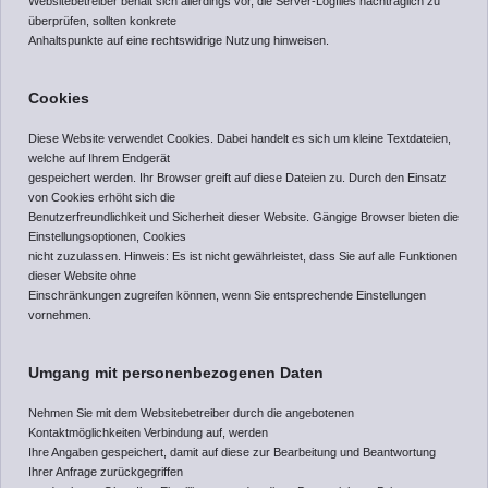
Websitebetreiber behält sich allerdings vor, die Server-Logfiles nachträglich zu
überprüfen, sollten konkrete
Anhaltspunkte auf eine rechtswidrige Nutzung hinweisen.
Cookies
Diese Website verwendet Cookies. Dabei handelt es sich um kleine Textdateien,
welche auf Ihrem Endgerät
gespeichert werden. Ihr Browser greift auf diese Dateien zu. Durch den Einsatz
von Cookies erhöht sich die
Benutzerfreundlichkeit und Sicherheit dieser Website. Gängige Browser bieten die
Einstellungsoptionen, Cookies
nicht zuzulassen. Hinweis: Es ist nicht gewährleistet, dass Sie auf alle Funktionen
dieser Website ohne
Einschränkungen zugreifen können, wenn Sie entsprechende Einstellungen
vornehmen.
Umgang mit personenbezogenen Daten
Nehmen Sie mit dem Websitebetreiber durch die angebotenen
Kontaktmöglichkeiten Verbindung auf, werden
Ihre Angaben gespeichert, damit auf diese zur Bearbeitung und Beantwortung
Ihrer Anfrage zurückgegriffen