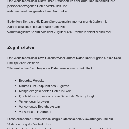
Der Websitebetreiber nimmt Ihren Datenschutz sehr ernst und behandelt Ihre
personenbezogenen Daten vertraulich und
entsprechend der gesetzlichen Vorschriften.
Bedenken Sie, dass die Datenübertragung im Internet grundsätzlich mit
Sicherheitslücken bedacht sein kann. Ein
vollumfänglicher Schutz vor dem Zugriff durch Fremde ist nicht realisierbar.
Zugriffsdaten
Der Websitebetreiber bzw. Seitenprovider erhebt Daten über Zugriffe auf die Seite
und speichert diese als
"Server-Logfiles" ab. Folgende Daten werden so protokolliert:
Besuchte Website
Uhrzeit zum Zeitpunkt des Zugriffes
Menge der gesendeten Daten in Byte
Quelle/Verweis, von welchem Sie auf die Seite gelangten
Verwendeter Browser
Verwendetes Betriebssystem
Verwendete IP-Adresse
Diese erhobenen Daten dienen lediglich statistischen Auswertungen und zur
Verbesserung der Website. Der