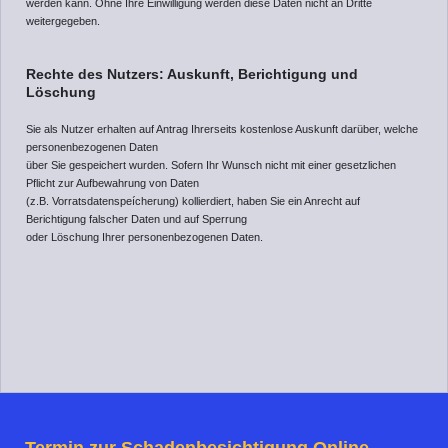
werden kann. Ohne Ihre Einwilligung werden diese Daten nicht an Dritte
weitergegeben.
Rechte des Nutzers: Auskunft, Berichtigung und
Löschung
Sie als Nutzer erhalten auf Antrag Ihrerseits kostenlose Auskunft darüber, welche
personenbezogenen Daten
über Sie gespeichert wurden. Sofern Ihr Wunsch nicht mit einer gesetzlichen
Pflicht zur Aufbewahrung von Daten
(z.B. Vorratsdatenspeícherung) kollierdiert, haben Sie ein Anrecht auf
Berichtigung falscher Daten und auf Sperrung
oder Löschung Ihrer personenbezogenen Daten.
Termin zur Schadenbesichtigung Online